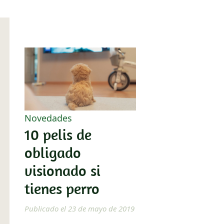
Novedades
10 pelis de
obligado
visionado si
tienes perro
Publicado el 23 de mayo de 2019